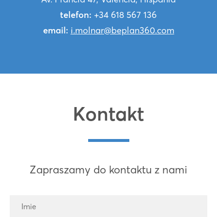
telefon:
+34 618 567 136
email:
i.molnar@beplan360.com
Kontakt
Zapraszamy do kontaktu z nami