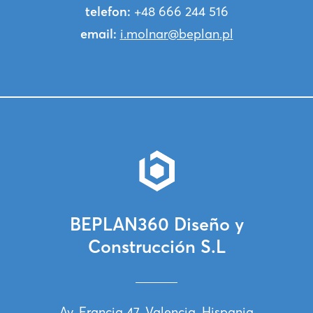
telefon:
+48 666 244 516
email:
i.molnar@beplan.pl
BEPLAN360 Diseño y
Construcción S.L
Av. Francia 47, Valencia, Hispania